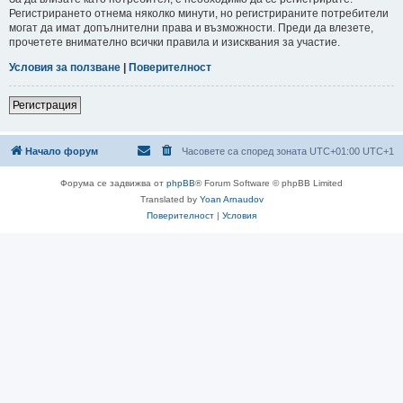
Регистрирането отнема няколко минути, но регистрираните потребители
могат да имат допълнителни права и възможности. Преди да влезете,
прочетете внимателно всички правила и изисквания за участие.
Условия за ползване
|
Поверителност
Регистрация
Начало форум
Часовете са според зоната UTC+01:00 UTC+1
Форума се задвижва от
phpBB
® Forum Software © phpBB Limited
Translated by
Yoan Arnaudov
Поверителност
|
Условия