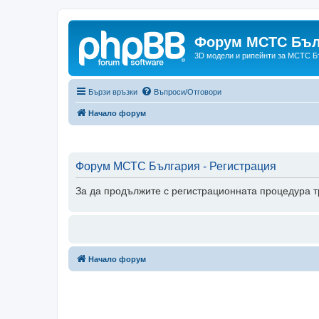
Форум МСТС Бъл
3D модели и рипейнти за МСТС Б
Бързи връзки
Въпроси/Отговори
Начало форум
Форум МСТС България - Регистрация
За да продължите с регистрационната процедура тр
Начало форум