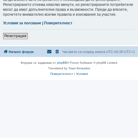
Регистрирането отнема няколко минути, но регистрираните потребители
могат да имат допълнителни права и възможности. Преди да влезете,
прочетете внимателно всички правила и изисквания за участие.
Условия за ползване
|
Поверителност
Регистрация
Начало форум
Часовете са според зоната UTC+01:00 UTC+1
Форума се задвижва от
phpBB
® Forum Software © phpBB Limited
Translated by
Yoan Arnaudov
Поверителност
|
Условия