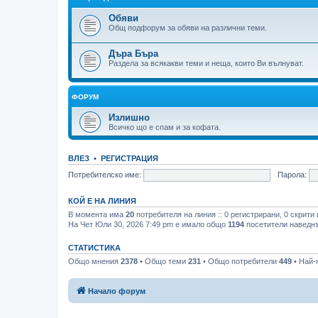
Обяви
Общ подфорум за обяви на различни теми.
Дъра Бъра
Раздела за всякакви теми и неща, които Ви вълнуват.
ФОРУМ
Излишно
Всичко що е спам и за кофата.
ВЛЕЗ
•
РЕГИСТРАЦИЯ
Потребителско име:
Парола:
КОЙ Е НА ЛИНИЯ
В момента има
20
потребителя на линия :: 0 регистрирани, 0 скрити
На Чет Юли 30, 2026 7:49 pm е имало общо
1194
посетители наведн
СТАТИСТИКА
Общо мнения
2378
• Общо теми
231
• Общо потребители
449
• Най-
Начало форум